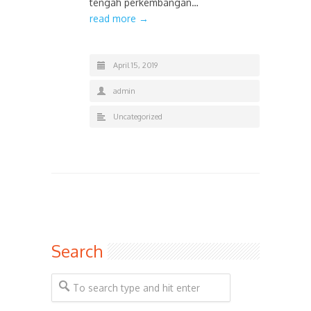
tengah perkembangan…
read more →
April 15, 2019
admin
Uncategorized
Search