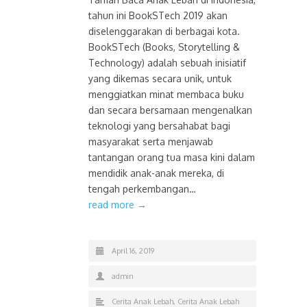
tahun ini BookSTech 2019 akan
diselenggarakan di berbagai kota.
BookSTech (Books, Storytelling &
Technology) adalah sebuah inisiatif
yang dikemas secara unik, untuk
menggiatkan minat membaca buku
dan secara bersamaan mengenalkan
teknologi yang bersahabat bagi
masyarakat serta menjawab
tantangan orang tua masa kini dalam
mendidik anak-anak mereka, di
tengah perkembangan…
read more →
April 16, 2019
admin
Cerita Anak Lebah
,
Cerita Anak Lebah