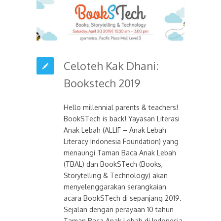
Celoteh Kak Dhani:
Bookstech 2019
Hello millennial parents & teachers!
BookSTech is back! Yayasan Literasi
Anak Lebah (ALLIF – Anak Lebah
Literacy Indonesia Foundation) yang
menaungi Taman Baca Anak Lebah
(TBAL) dan BookSTech (Books,
Storytelling & Technology) akan
menyelenggarakan serangkaian
acara BookSTech di sepanjang 2019.
Sejalan dengan perayaan 10 tahun
Taman Baca Anak Lebah di Indonesia,